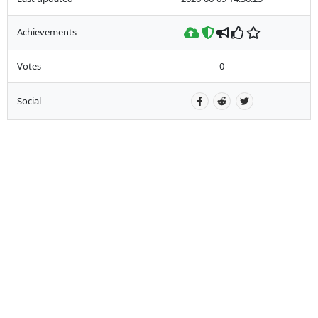
Achievements
Votes
0
Social