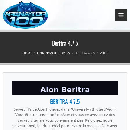
Beritra 4.7.5
HOME
AION PRIVATE SERVERS
BERITRA 4.7.5
VOTE
BERITRA 4.7.5
Serveur Privé Aion Plongez dans l'Univers Mythique d'Aion !
Vous êtes un passionné de Aion et vous en avez assez des
serveurs qui ne vous conviennent pas. Rejoignez notre
serveur privé, l'endroit idéal pour revivre la magie d'Aion avec