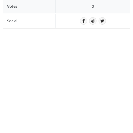
Votes
0
Social