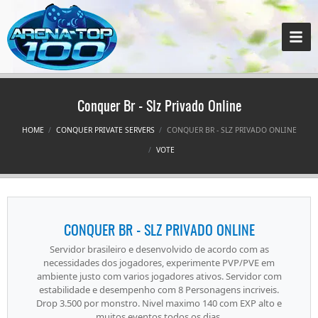
Conquer Br - Slz Privado Online
HOME
CONQUER PRIVATE SERVERS
CONQUER BR - SLZ PRIVADO ONLINE
VOTE
CONQUER BR - SLZ PRIVADO ONLINE
Servidor brasileiro e desenvolvido de acordo com as
necessidades dos jogadores, experimente PVP/PVE em
ambiente justo com varios jogadores ativos. Servidor com
estabilidade e desempenho com 8 Personagens incriveis.
Drop 3.500 por monstro. Nivel maximo 140 com EXP alto e
muitos eventos todos os dias.