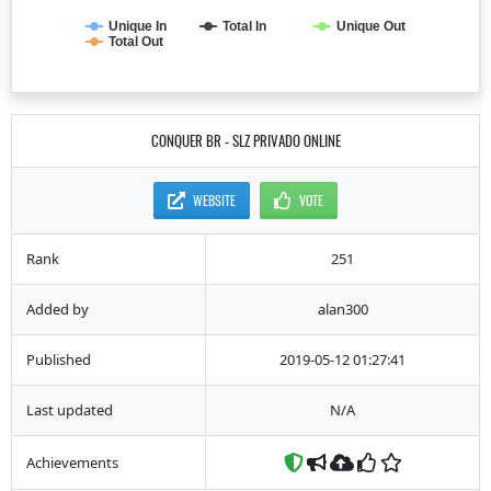
Unique In
Total In
Unique Out
Total Out
CONQUER BR - SLZ PRIVADO ONLINE
WEBSITE
VOTE
Rank
251
Added by
alan300
Published
2019-05-12 01:27:41
Last updated
N/A
Achievements