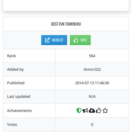
BEST FUN TSWOW.RU
WEBSITE
VOTE
Rank
564
Added by
Anton322
Published
2014-07-13 11:46:30
Last updated
N/A
Achievements
Votes
0